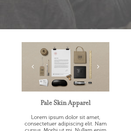
Pale Skin Apparel
Lorem ipsum dolor sit amet,
consectetuer adipiscing elit. Nam
cursus. Morbi ut mi. Nullam enim